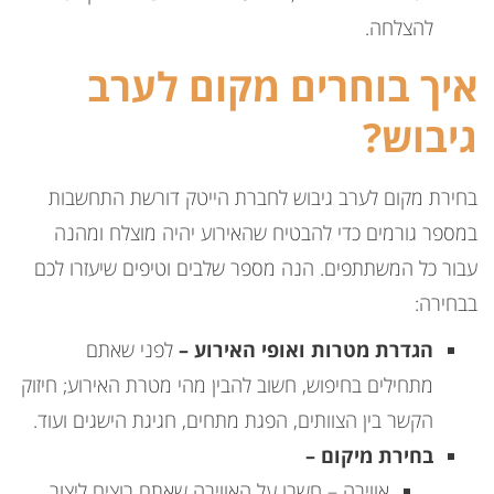
להצלחה.
איך בוחרים מקום לערב
גיבוש?
בחירת מקום לערב גיבוש לחברת הייטק דורשת התחשבות
במספר גורמים כדי להבטיח שהאירוע יהיה מוצלח ומהנה
עבור כל המשתתפים. הנה מספר שלבים וטיפים שיעזרו לכם
בבחירה:
הגדרת מטרות ואופי האירוע –
לפני שאתם
מתחילים בחיפוש, חשוב להבין מהי מטרת האירוע; חיזוק
הקשר בין הצוותים, הפגת מתחים, חגיגת הישגים ועוד.
בחירת מיקום –
אווירה – חשבו על האווירה שאתם רוצים ליצור