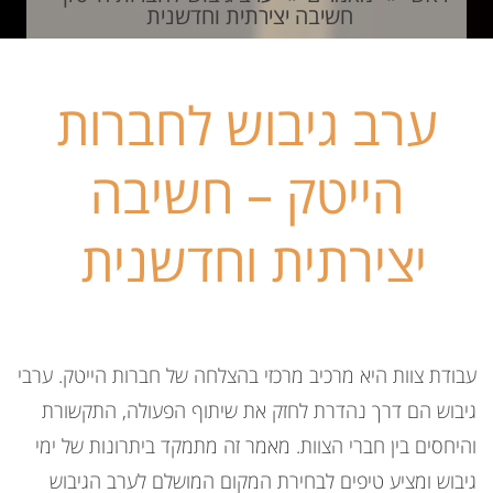
חשיבה יצירתית וחדשנית
ערב גיבוש לחברות
הייטק – חשיבה
יצירתית וחדשנית
עבודת צוות היא מרכיב מרכזי בהצלחה של חברות הייטק. ערבי
גיבוש הם דרך נהדרת לחזק את שיתוף הפעולה, התקשורת
והיחסים בין חברי הצוות. מאמר זה מתמקד ביתרונות של ימי
גיבוש ומציע טיפים לבחירת המקום המושלם לערב הגיבוש