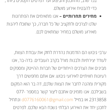
בכל שלב, מהתכנון והביצוע ועד לפרטים הקטנים ביותר,
כדי להבטיח אירוע מושלם.
מחירים תחרותיים –
אנו מתאימים את הפתרונות
שלנו לצרכים ולתקציב של כל חברה, כך שתוכלו ליהנות
מאירוע מושלם במחיר שמתאים לכם.
ערבי גיבוש הם הזדמנות נהדרת לחזק את עבודת הצוות,
לעודד יצירתיות ולבנות מורל בקרב העובדים. בדה-בר, אנו
מבינים את הצרכים הייחודיים של חברות ההייטק ומספקים
רעיונות חוויתיים לאירועי גיבוש. אם אתם מחפשים דרך
מקורית ומהנה לחבר את הצוות שלכם, דה בר הוא המקום
בשבילכם. אנו מזמינים אתכם ליצור קשר במספר 077-
2313858 או במייל
d0776160061@gmail.com
ונתחיל
לתכנן יחד את האירוע הבלתי נשכח הבא שלכם. לפרטים