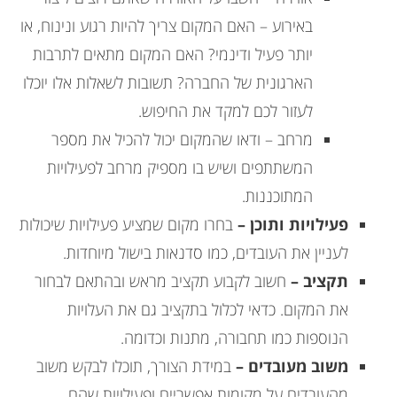
באירוע – האם המקום צריך להיות רגוע ונינוח, או
יותר פעיל ודינמי? האם המקום מתאים לתרבות
הארגונית של החברה? תשובות לשאלות אלו יוכלו
לעזור לכם למקד את החיפוש.
מרחב – ודאו שהמקום יכול להכיל את מספר
המשתתפים ושיש בו מספיק מרחב לפעילויות
המתוכננות.
פעילויות ותוכן –
בחרו מקום שמציע פעילויות שיכולות
לעניין את העובדים, כמו סדנאות בישול מיוחדות.
תקציב –
חשוב לקבוע תקציב מראש ובהתאם לבחור
את המקום. כדאי לכלול בתקציב גם את העלויות
הנוספות כמו תחבורה, מתנות וכדומה.
משוב מעובדים –
במידת הצורך, תוכלו לבקש משוב
מהעובדים על מקומות אפשריים ופעילויות שהם