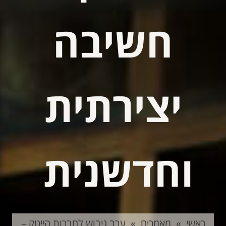
חשיבה
יצירתית
וחדשנית
ראשי
»
מאמרים
»
ערב גיבוש לחברות הייטק –