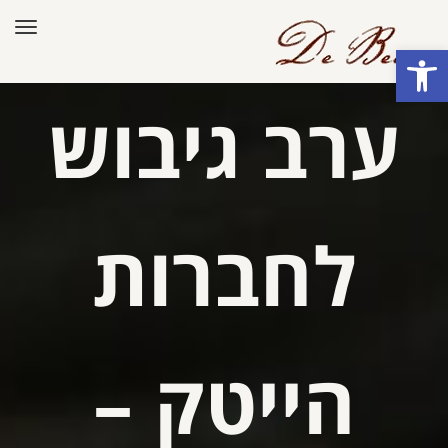
תפר
פתח סרגל נגישות
ערב גיבוש
לחברות
הייטק –