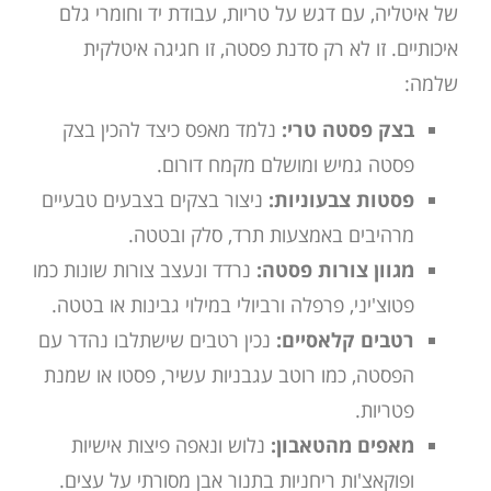
של איטליה, עם דגש על טריות, עבודת יד וחומרי גלם
איכותיים. זו לא רק סדנת פסטה, זו חגיגה איטלקית
שלמה:
בצק פסטה טרי:
נלמד מאפס כיצד להכין בצק
פסטה גמיש ומושלם מקמח דורום.
פסטות צבעוניות:
ניצור בצקים בצבעים טבעיים
מרהיבים באמצעות תרד, סלק ובטטה.
מגוון צורות פסטה:
נרדד ונעצב צורות שונות כמו
פטוצ'יני, פרפלה ורביולי במילוי גבינות או בטטה.
רטבים קלאסיים:
נכין רטבים שישתלבו נהדר עם
הפסטה, כמו רוטב עגבניות עשיר, פסטו או שמנת
פטריות.
מאפים מהטאבון:
נלוש ונאפה פיצות אישיות
ופוקאצ'ות ריחניות בתנור אבן מסורתי על עצים.