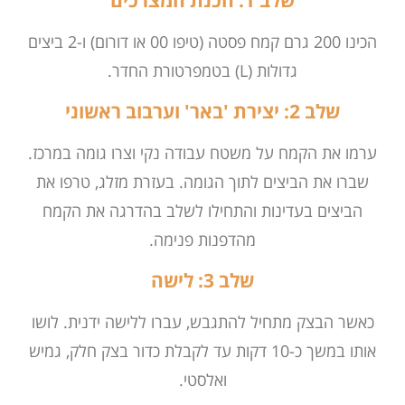
שלב 1: הכנת המצרכים
הכינו 200 גרם קמח פסטה (טיפו 00 או דורום) ו-2 ביצים
גדולות (L) בטמפרטורת החדר.
שלב 2: יצירת 'באר' וערבוב ראשוני
ערמו את הקמח על משטח עבודה נקי וצרו גומה במרכז.
שברו את הביצים לתוך הגומה. בעזרת מזלג, טרפו את
הביצים בעדינות והתחילו לשלב בהדרגה את הקמח
מהדפנות פנימה.
שלב 3: לישה
כאשר הבצק מתחיל להתגבש, עברו ללישה ידנית. לושו
אותו במשך כ-10 דקות עד לקבלת כדור בצק חלק, גמיש
ואלסטי.