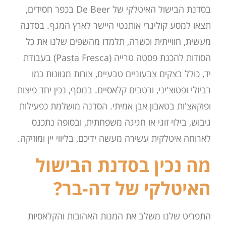
בסדנת הבישול האיטלקי של De Beer בכפר חסידים,
תצאו למסע קולינרי אותנטי היישר לארץ המגף. בסדנה
מעשית, חווייתית וכשרה, תלמדו מהשפים שלנו את כל
הסודות להכנת פסטה טרייה (Pasta Fresca) בעבודת
יד, כולל בצקים צבעוניים טבעיים, צורות מגוונות כמו
רביולי ופטוצ'יני, ורטבים קלאסיים. בנוסף, נכין יחד פיצות
ופוקאצ'ות בטאבון אבן אמיתי. הסדנה מושלמת כפעילות
גיבוש, בילוי זוגי או חגיגה משפחתית, ובסופה נתכנס
לארוחה איטלקית עשירה מעשה ידיכם, בליווי יין ומוזיקה.
מה נכין בסדנת הבישול
האיטלקי של דה-בר?
התפריט שלנו משלב את המנות האהובות והקלאסיות