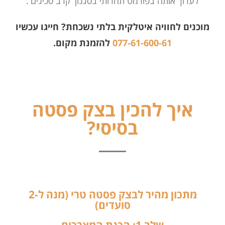
לערוך אותה בפורמט תחרותי בסגנון 'קרב סכינים'.
מוכנים לחוויה איטלקית בלתי נשכחת? חייגו עכשיו
077-61-600-61
להזמנת מקום.
איך להכין בצק פסטה
בסיסי?
מתכון מהיר לבצק פסטה טרי (מנה ל-2
סועדים)