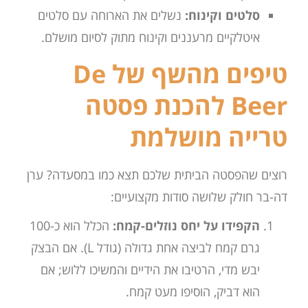
סלטים וקינוח:
נשלים את הארוחה עם סלטים
איטלקיים מרעננים וקינוח מתוק לסיום מושלם.
טיפים מהשף של De
Beer להכנת פסטה
טרייה מושלמת
רוצים שהפסטה הביתית שלכם תצא כמו במסעדה? ערן
דה-בר חולק שלושה סודות מקצועיים:
הקפידו על יחס נוזלים-קמח:
הכלל הוא כ-100
גרם קמח לביצה אחת גדולה (גודל L). אם הבצק
יבש מדי, הרטיבו את הידיים והמשיכו ללוש; אם
הוא דביק, הוסיפו מעט קמח.