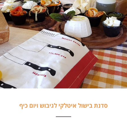
סדנת בישול איטלקי לגיבוש ויום כיף