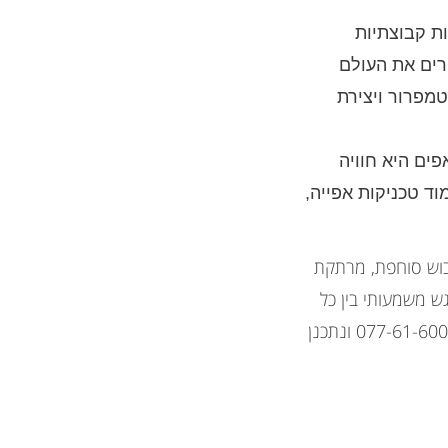
ות קבוצתיות
רים את העולם
מפרור ויצירת
ים היא חוויה
ד טכניקות אפייה,
בוש סוחפת, מרתקת
 משמעותי בין כל
חברי הקבוצה. רוצים לשמוע עוד? צרו איתנו קשר דרך האתר או התקשרו אלינו בטלפון 077-61-600-61 ונתכנן