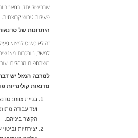
שבבישול יחד. במאמר זה,
פעילות גיבוש קבוצתית.
היתרונות של סדנאות 
זה לא פשוט למצוא פעיל
למשל, מורכבות מאנשים 
משתתפים מנהלים ועובדי
למרבה המזל יש דבר 
סדנאות קולינריות פ
בניית צוות: סדנ
ועד עבודה מתוז
הקשר ביניהם.
יצירתיות וביטוי