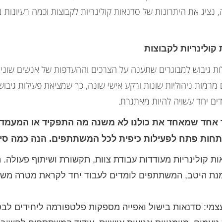
 נציג את היתרונות של סדנאות קולינריות לקבוצות וכמה רעיונות 
קולינריות לקבוצות
ות גיבוש למבוגרים שתענה על הצרכים וההעדפות של אנשים שוני
מרמות ניהוליות שונות ורקע אישי שונה, כך שמציאת פעילות גיבו
ם יחד עשויה להיות מאתגרת.
אחד שמאחד את כולנו לא משנה מה התפקיד או המעמד ש
ותחות פתח לפעילות כיפית לכל המשתתפים. הנה כמה סי
אות קולינריות מעודדות עבודת צוות, תקשורת ושיתוף פעולה
מנת היטב, המשתתפים לומדים לעבוד יחד לקראת מטרה משות
 עצמי: סדנאות בישול ואפייה מספקות פלטפורמה ליחידים לב