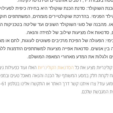
טה בעבודת יד, רטבים אותנטיים וטירמיסו לקינוח.
כנת השוקולד: סדנת הכנת שוקולד היא בחירה כיפית לפעילוי
ד הפנימי. בהדרכת שוקולטיירים מומחים, המשתתפים חוק
. מהבנה של סוגי השוקולד השונים ועד שליטה בטכניקות הט
, סדנאות אלו מציעות שילוב של למידה והנאה.
מי: הפעולה של הפיכת מרכיבים פשוטים לעוגות, לחם או מאפ
בין אנשים. סדנאות אפייה מציעות למשתתפים הזדמנות ללמו
 ולגלות את המדע מאחורי המאפה המושלם.
ולינריות מציע את כל
הסדנאות הקולינריות
האלו ועוד כפעילות גי
ח לקחת חלק במסע המשותף של הכנה והנאה מאוכל טעים ובמפגש
ית המגבשת שלכם.