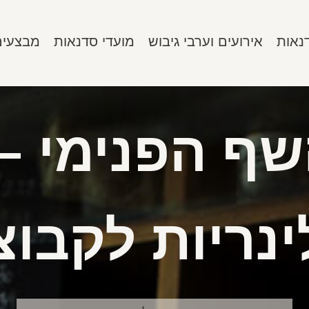
נאות
אירועים וערבי גיבוש
מועדי סדנאות
מבצעים
שף הפנימי –
ינריות לקבוצ