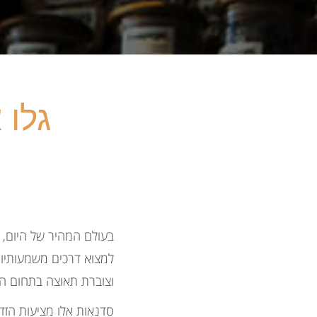
גלו 
בעולם המהיר של היום, ש
למצוא דרכים משמעותיו
וצוברת תאוצה בתחום הי
סדנאות אלו מציעות הזד