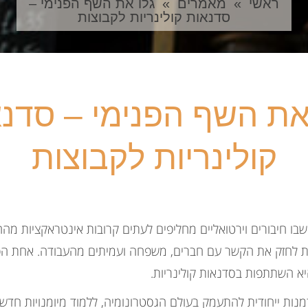
ראשי
»
מאמרים
»
גלו את השף הפנימי –
סדנאות קולינריות לקבוצות
את השף הפנימי – סדנ
קולינריות לקבוצות
בו חיבורים וירטואליים מחליפים לעתים קרובות אינטראקציות מהח
ת לחזק את הקשר עם חברים, משפחה ועמיתים מהעבודה. אחת הפע
א השתתפות בסדנאות קולינריות.
מנות ייחודית להתעמק בעולם הגסטרונומיה, ללמוד מיומנויות חדשו