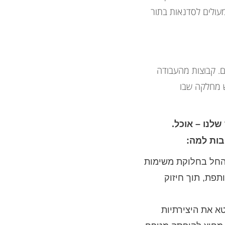
מעולים לסדנאות בתור
ם. קבוצות מהעבודה
ש מחלקה שבו
לנו – אוכל.
בות למה:
. החל בחלוקת משימות
פת, תוך חיזוק
טא את היצירתיות