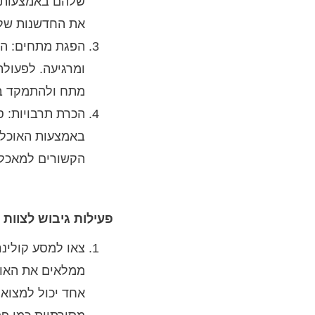
שלהם באמצעות ט
את החדשנות שלהם
הפגת מתחים: הע
ומרגיעה. לפעול
מתח ולהתמקד בר
הכרת תרבויות: ס
באמצעות האוכל ה
הקשורים למאכלי
פעילות גיבוש לצוות 
צאו למסע קולינרי
ממלאים את האוו
אחד יכול למצוא