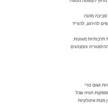
ב מחוץ לקופסה מטפח
 סביבה מהנה
ים להירגע, להוריד
תרבותיות מגוונות.
היסטוריה והמנהגים
יות ושום טרי
ספקות חוויה שכל
 מנות איטלקיות