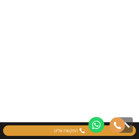
גלילה
התקשרו אלינו
לראש