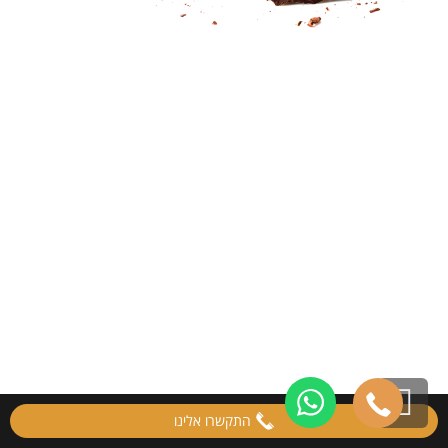
גלילה
התקשרו אלינו
לראש