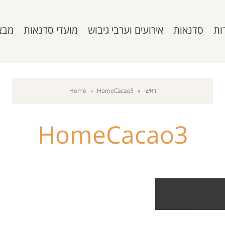
ות
סדנאות
אירועים וערבי גיבוש
מועדי סדנאות
מבצ
ראשי
»
HomeCacao3
»
Home
HomeCacao3