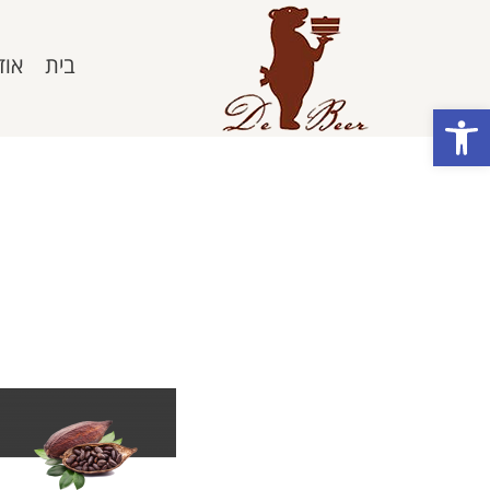
בית
אוד
פתח סרגל נגישות