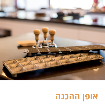
אופן ההכנה