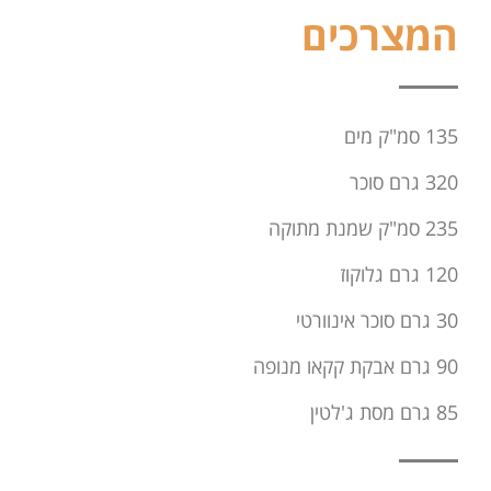
המצרכים
135 סמ"ק מים
320 גרם סוכר
235 סמ"ק שמנת מתוקה
120 גרם גלוקוז
30 גרם סוכר אינוורטי
90 גרם אבקת קקאו מנופה
85 גרם מסת ג'לטין