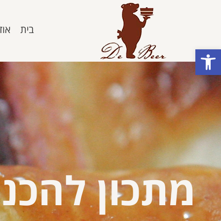
בית
אוד
פתח סרגל נגישות
מתכון להכנ