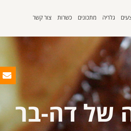
עים
גלריה
מתכונים
כשרות
צור קשר
 של דה-בר