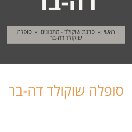
דה-בר
ראשי
»
סדנת שוקולד - מתכונים
»
סופלה
שוקולד דה-בר
סופלה שוקולד דה-בר