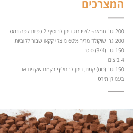
המצרכים
200 גר' חמאה- לשידרוג ניתן להוסיף 2 כפיות קפה נמס
200 גר' שוקולד מריר 60% מוצקי קקאו שבור לקוביות
150 גר' (3/4) סוכר
4 ביצים
150 גר' (כוס) קמח, ניתן להחליף בקמח שקדים או
בעמילן תירס