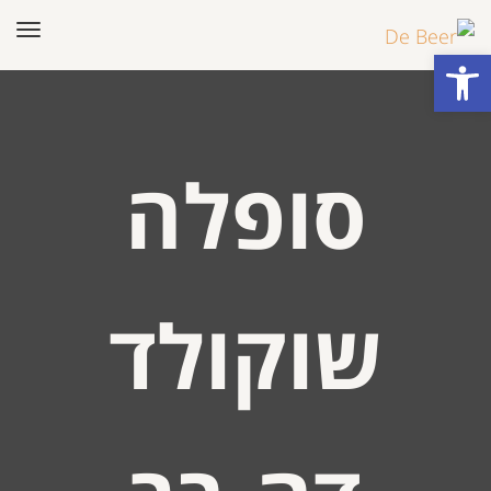
תפר
פתח סרגל נגישות
סופלה
שוקולד