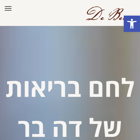
תפר
פתח סרגל נגישות
לחם בריאות
של דה בר