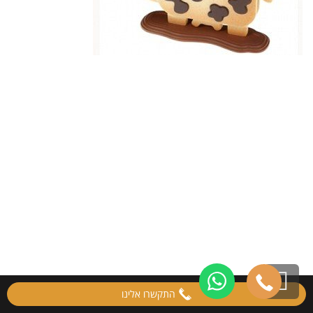
גלילה
התקשרו אלינו
לראש