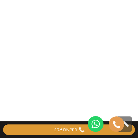
גלילה
התקשרו אלינו
לראש