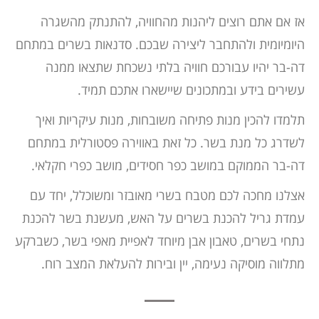
אז אם אתם רוצים ליהנות מהחוויה, להתנתק מהשגרה
היומיומית ולהתחבר ליצירה שבכם. סדנאות בשרים במתחם
דה-בר יהיו עבורכם חוויה בלתי נשכחת שתצאו ממנה
עשירים בידע ובמתכונים שיישארו אתכם תמיד.
תלמדו להכין מנות פתיחה משובחות, מנות עיקריות ואיך
לשדרג כל מנת בשר. כל זאת באווירה פסטורלית במתחם
דה-בר הממוקם במושב כפר חסידים, מושב כפרי חקלאי
.
אצלנו מחכה לכם מטבח בשרי מאובזר ומשוכלל, יחד עם
עמדת גריל להכנת בשרים על האש, מעשנת בשר להכנת
נתחי בשרים, טאבון אבן מיוחד לאפיית מאפי בשר, כשברקע
מתלווה מוסיקה נעימה, יין ובירות להעלאת המצב רוח.