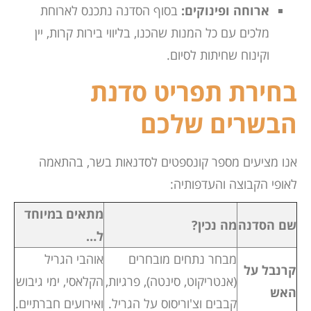
ארוחה ופינוקים:
בסוף הסדנה נתכנס לארוחת
מלכים עם כל המנות שהכנו, בליווי בירות קרות, יין
וקינוח שחיתות לסיום.
בחירת תפריט סדנת
הבשרים שלכם
אנו מציעים מספר קונספטים לסדנאות בשר, בהתאמה
לאופי הקבוצה והעדפותיה:
מתאים במיוחד
שם הסדנה
מה נכין?
ל…
מבחר נתחים מובחרים
אוהבי הגריל
קרנבל על
(אנטריקוט, סינטה), פרגיות,
הקלאסי, ימי גיבוש
האש
קבבים וצ'וריסוס על הגריל.
ואירועים חברתיים.