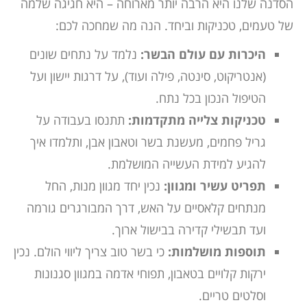
הסדנה שלנו היא הרבה יותר מארוחה – היא חגיגה שלמה
של טעמים, טכניקות וביחד. הנה מה שמחכה לכם:
היכרות עם עולם הבשר:
נלמד על נתחים שונים
(אנטריקוט, סינטה, פילה ועוד), על דרגות יישון ועל
הטיפול הנכון בכל נתח.
טכניקות צלייה מתקדמות:
תתנסו בעבודה על
גריל פחמים, מעשנת בשר וטאבון אבן, ותלמדו איך
להגיע למידת העשייה המושלמת.
תפריט עשיר ומגוון:
נכין יחד מגוון מנות, החל
מנתחים קלאסיים על האש, דרך המבורגרים גורמה
ועד תבשילי קדירה בבישול ארוך.
תוספות מושלמות:
כי בשר טוב צריך ליווי הולם. נכין
ירקות קלויים בטאבון, תפוחי אדמה במגוון סגנונות
וסלטים טריים.