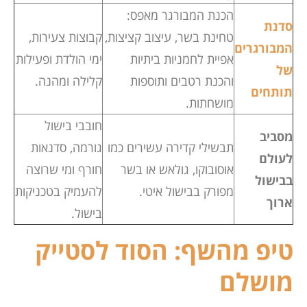
הכנת המבורגר מאפס:
סדנת
טחינת בשר, עיצוב קציצות,
קבוצות צעירות,
המבורגרים
אפיית לחמניות ביתיות
ימי הולדת ופעילות
של
והכנת רטבים ותוספות
קלילה ומהנה.
תותחים
מושחתות.
חובבי בישול
מסביב
תבשילי קדירה עשירים כמו
גורמה, סדנאות
לעולם
אוסובוקו, גולאש או בשר
חורף ומי שרוצה
בבישול
מפורק בבישול איטי.
להעמיק בטכניקות
ארוך
בישול.
טיפ מהשף: הסוד לסטייק
מושלם