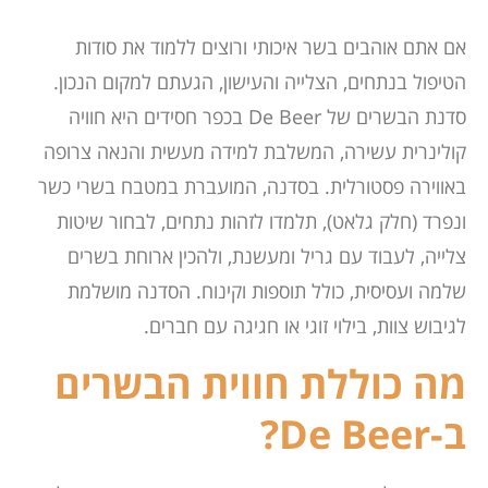
אם אתם אוהבים בשר איכותי ורוצים ללמוד את סודות
הטיפול בנתחים, הצלייה והעישון, הגעתם למקום הנכון.
סדנת הבשרים של De Beer בכפר חסידים היא חוויה
קולינרית עשירה, המשלבת למידה מעשית והנאה צרופה
באווירה פסטורלית. בסדנה, המועברת במטבח בשרי כשר
ונפרד (חלק גלאט), תלמדו לזהות נתחים, לבחור שיטות
צלייה, לעבוד עם גריל ומעשנת, ולהכין ארוחת בשרים
שלמה ועסיסית, כולל תוספות וקינוח. הסדנה מושלמת
לגיבוש צוות, בילוי זוגי או חגיגה עם חברים.
מה כוללת חווית הבשרים
ב-De Beer?