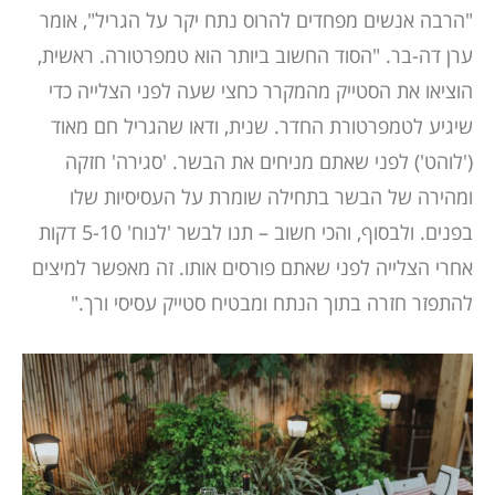
"הרבה אנשים מפחדים להרוס נתח יקר על הגריל", אומר
ערן דה-בר. "הסוד החשוב ביותר הוא טמפרטורה. ראשית,
הוציאו את הסטייק מהמקרר כחצי שעה לפני הצלייה כדי
שיגיע לטמפרטורת החדר. שנית, ודאו שהגריל חם מאוד
('לוהט') לפני שאתם מניחים את הבשר. 'סגירה' חזקה
ומהירה של הבשר בתחילה שומרת על העסיסיות שלו
בפנים. ולבסוף, והכי חשוב – תנו לבשר 'לנוח' 5-10 דקות
אחרי הצלייה לפני שאתם פורסים אותו. זה מאפשר למיצים
להתפזר חזרה בתוך הנתח ומבטיח סטייק עסיסי ורך."