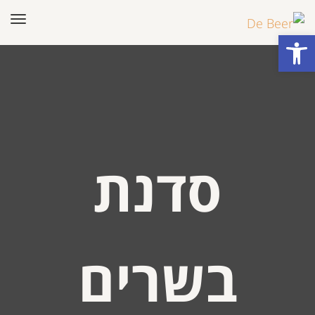
תפר
פתח סרגל נגישות
סדנת
בשרים