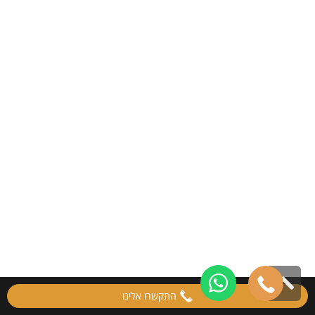
גלילה
התקשרו אלינו
לראש