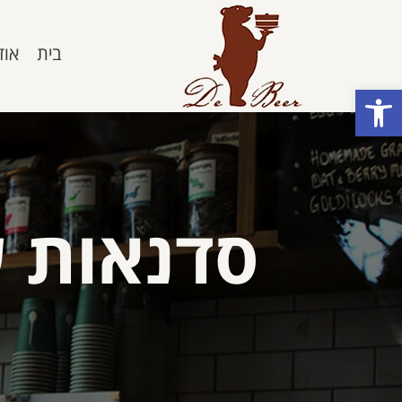
בית
אוד
פתח סרגל נגישות
סדנאות ש