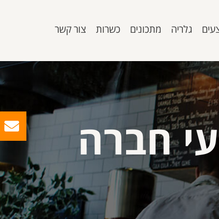
עים
גלריה
מתכונים
כשרות
צור קשר
עי חברה