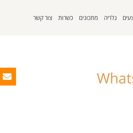
עים
גלריה
מתכונים
כשרות
צור קשר
What