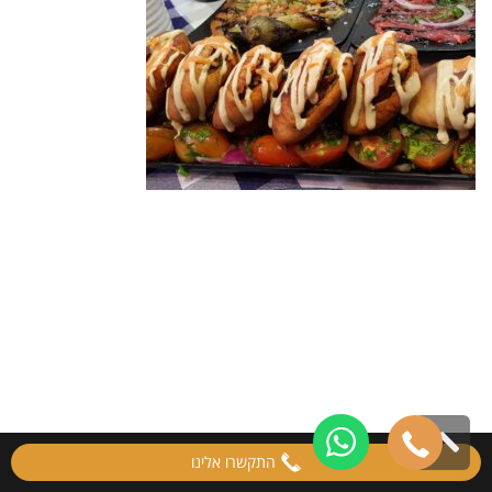
גלילה
התקשרו אלינו
לראש