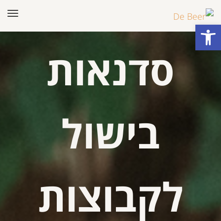
תפר
פתח סרגל נגישות
סדנאות
בישול
לקבוצות