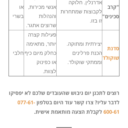
אדרנלין. חלוקה
"קרב
אנשי מכירות,
או
לקבוצות שמתחרות
סכינים"
והנהלות
בשרי
זו בזו.
שרוצים אתגר.
פעילות קצרה
יצירתית ומתוקה.
יותר, מתאימה
סדנת
הכנת פרלינים
כחלק מיום כיף
חלבי
שוקולד
וממתקי שוקולד.
או כפינוק
לצוות.
רוצים לתכנן יום גיבוש שהעובדים שלכם לא יפסיקו
לדבר עליו? צרו קשר עוד היום בטלפון
077-61-
600-61
לקבלת הצעה מותאמת אישית.