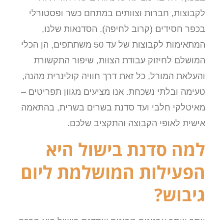
לקבוצות, חברות וצוותים במתחם כשר ופסטורלי
בכפר חסידים (קרוב לחיפה). הסדנאות שלנו,
המתאימות לקבוצות של עד 50 משתתפים, הן הכלי
המושלם לחיזוק עבודת הצוות, שיפור התקשורת
והעלאת המורל, כל זאת דרך חוויה קולינרית מהנה,
טעימה ובלתי נשכחת. אנו מציעים מגוון תפריטים –
מאיטלקי חלבי ועד סדנת בשרים בשרית, בהתאמה
אישית לאופי הקבוצה והתקציב שלכם.
למה סדנת בישול היא
הפעילות המושלמת ליום
גיבוש?