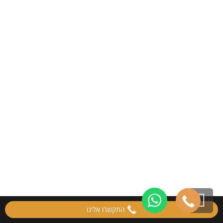
גלילה
התקשרו אלינו
לראש