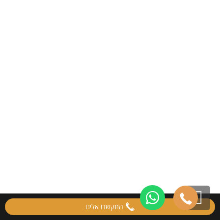
גלילה
התקשרו אלינו
לראש