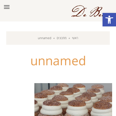
תפר
פתח סרגל נגישות
ראשי
»
מתכונים
»
unnamed
unnamed