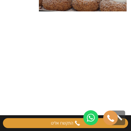
גלילה
התקשרו אלינו
לראש