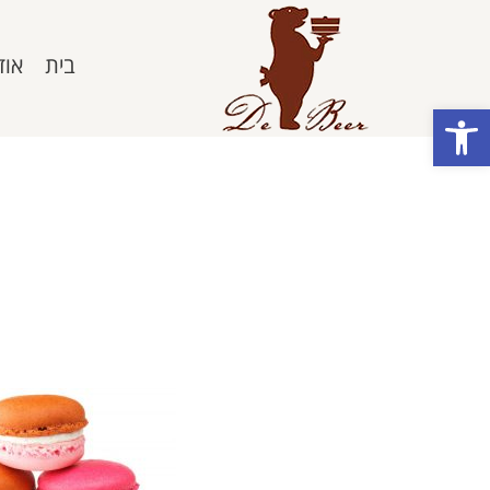
בית
אוד
פתח סרגל נגישות