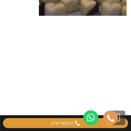
גלילה
התקשרו אלינו
לראש