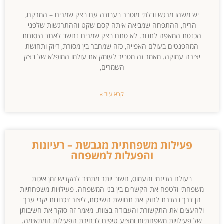
יש משהו מרגש ובלתי מוסבר בעבודה עם בצק שמרים – המרקם,
הריח, ההתפחה שמביאה איתה קסם שקט וההתרגשות שלפני
הכנסת המאפה לתנור. לא סתם בצק שמרים נחשב לאחד היסודות
המהפנטים בעולם האפייה, כזה שמחבר בין מסורת, דיוק ותחושת
יצירה עמוקה. מאמר זה מסביר לעומק את עולמו המופלא של בצק
השמרים,
קרא עוד »
פעילות משפחתית מגבשת – רעיונות
והפעלות למשפחה
בעולם הדינמי והעמוס, חשוב יותר מתמיד להקדיש זמן איכות
משפחתי ולטפח את הקשרים בין בני המשפחה. פעילויות משפחתיות
הן דרך נהדרת לחזק את תחושת השייכות, ליצור זיכרונות יקרי ערך
ולהעצים את התקשורת והעבודה בצוות. מאמר זה סוקר את חשיבותן
של פעילויות משפחתיות ומציע טיפים לבחירת הפעילות המתאימה.