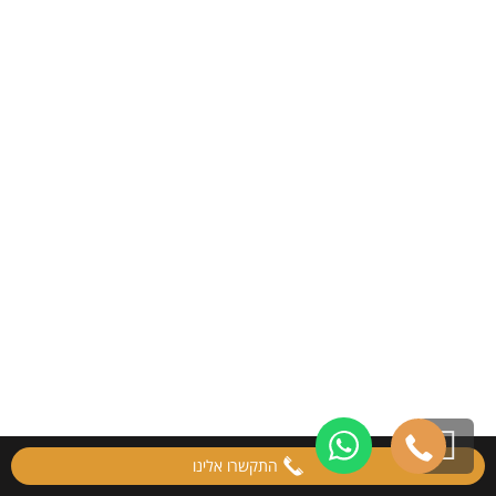
גלילה
התקשרו אלינו
לראש