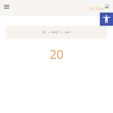
תפר
פתח סרגל נגישות
ראשי
»
לקוחות
»
20
20