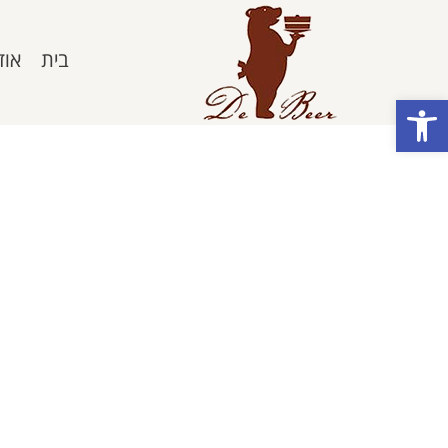
בית
אוד
פתח סרגל נגישות