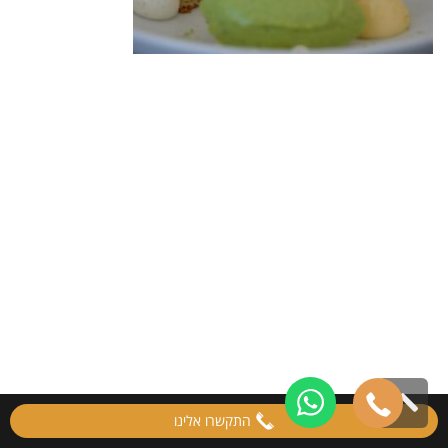
גלילה
התקשרו אלינו
לראש