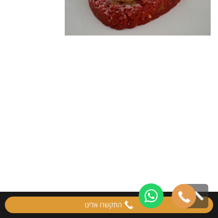
גלילה
התקשרו אלינו
לראש