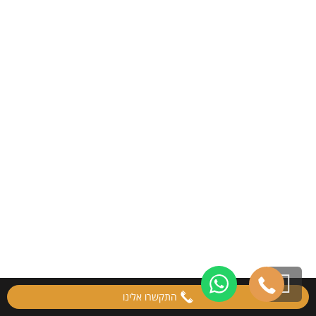
גלילה
התקשרו אלינו
לראש