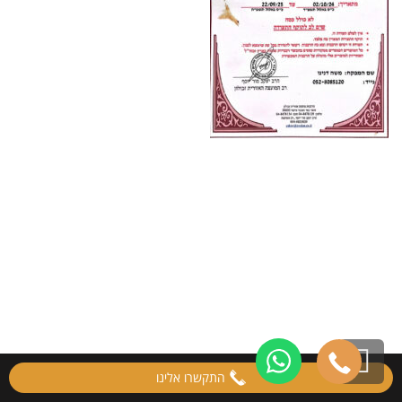
גלילה
התקשרו אלינו
לראש