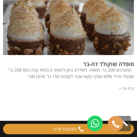
סופלה שוקולד דה-בר
המצרכים 200 גר' חמאה- לשידרוג ניתן להוסיף 2 כפיות קפה נמס 200 גר'
שוקולד מריר 60% מוצקי קקאו שבור לקוביות 150 גר' (3/4) סוכר
קרא עוד »
גלילה
התקשרו אלינו
לראש