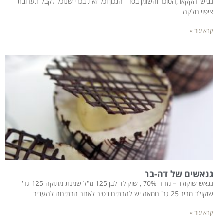
גבישי הקקאו ,הסוכר והשומן בסדר הנכון וכל זאת בכדי שנוכל לקבל תערובת
ציפוי חלקה
קרא עוד »
גנאשים של דה-בר
גנאש שוקולד – מריר 70% , שוקולד לבן 125 מ"ל שמנת מתוקה 125 גר'
שוקולד מריר 25 גר' חמאה יש להרתיח בסיר לאחר הרתיחה להעביר
קרא עוד »