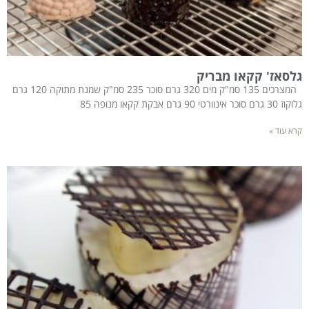
גלסאז' קקאו מבריק
המצרכים 135 סמ"ק מים 320 גרם סוכר 235 סמ"ק שמנת מתוקה 120 גרם
גלוקוז 30 גרם סוכר אינוורטי 90 גרם אבקת קקאו מנופה 85
קרא עוד »