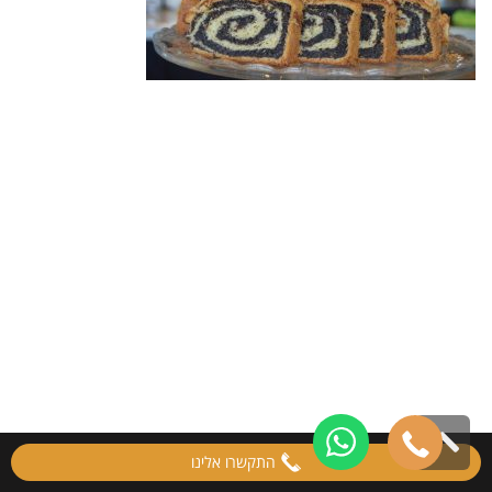
גלילה
התקשרו אלינו
לראש