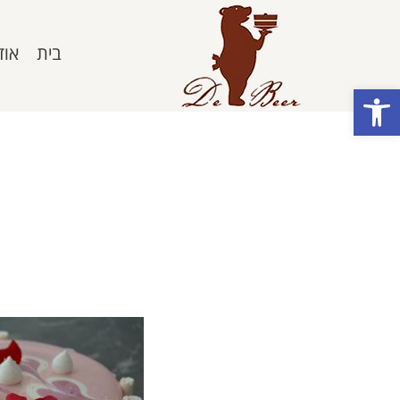
בית
אוד
פתח סרגל נגישות