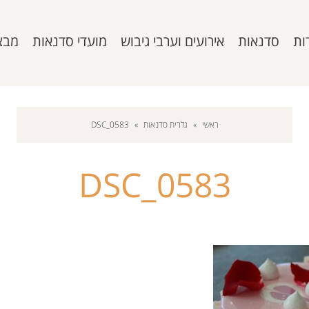
ות
סדנאות
אירועים וערבי גיבוש
מועדי סדנאות
מבצ
ראשי
»
גלרית סדנאות
»
DSC_0583
DSC_0583